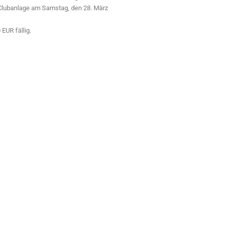
er Clubanlage am Samstag, den 28. März
EUR fällig.