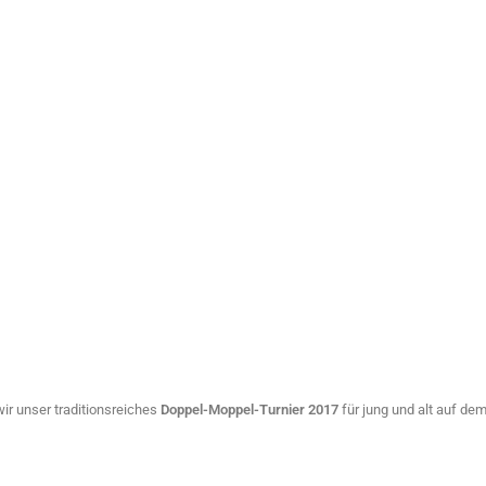
ir unser traditionsreiches
Doppel-Moppel-Turnier 2017
für jung und alt auf de