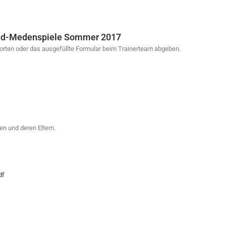
nd-Medenspiele Sommer 2017
worten oder das ausgefüllte Formular beim Trainerteam abgeben.
en und deren Eltern.
df