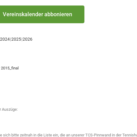
Vereinskalender abbonieren
2024
2025
2026
 2015_final
er Auszüge:
e sich bitte zeitnah in die Liste ein, die an unserer TCS-Pinnwand in der Tennis