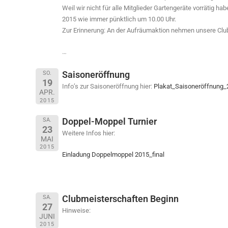
Weil wir nicht für alle Mitglieder Gartengeräte vorrätig h
2015 wie immer pünktlich um 10.00 Uhr.
Zur Erinnerung: An der Aufräumaktion nehmen unsere Clubmi
…
Saisoneröffnung
SO.
19
Info’s zur Saisoneröffnung hier:
Plakat_Saisoneröffnung_
APR.
2015
Doppel-Moppel Turnier
SA.
23
Weitere Infos hier:
MAI
2015
Einladung Doppelmoppel 2015_final
Clubmeisterschaften Beginn
SA.
27
Hinweise:
JUNI
2015