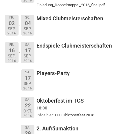
2016
Einladung_Doppelmoppel_2016_final.pdf
Mixed Clubmeisterschaften
FR.
SO.
02
04
SEP.
SEP.
2016
2016
Endspiele Clubmeisterschaften
FR.
SA.
16
17
SEP.
SEP.
2016
2016
Players-Party
SA.
17
SEP.
2016
Oktoberfest im TCS
SA.
22
18:00
OKT.
Infos hier:
TCS Obktoberfest 2016
2016
2. Aufräumaktion
SA.
29