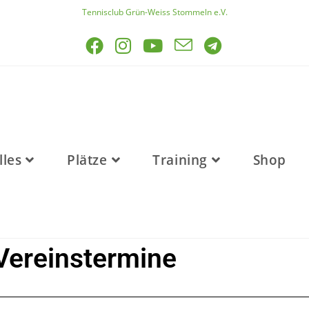
Tennisclub Grün-Weiss Stommeln e.V.
lles
Plätze
Training
Shop
Vereinstermine