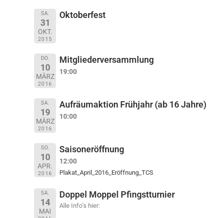
Oktoberfest
SA.
31
OKT.
2015
Mitgliederversammlung
DO.
10
19:00
MÄRZ
2016
Aufräumaktion Frühjahr (ab 16 Jahre)
SA.
19
10:00
MÄRZ
2016
Saisoneröffnung
SO.
10
12:00
APR.
Plakat_April_2016_Eröffnung_TCS
2016
Doppel Moppel Pfingstturnier
SA.
14
Alle Info’s hier:
MAI