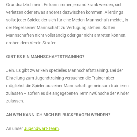
Grundsätzlich nein. Es kann immer jemand krank werden, sich
verletzen oder etwas anderes dazwischen kommen. Allerdings
sollte jeder Spieler, der sich für eine Meden-Mannschaft meldet, in
der Regel seiner Mannschaft zu Verfügung stehen. Sollten
Mannschaften nicht vollständig oder gar nicht antreten können,
drohen dem Verein Strafen.
GIBT ES EIN MANNSCHAFTSTRAINING?
Jein. Es gibt zwar kein spezielles Mannschaftstraining. Bei der
Einteilung zum Jugendtraining versuchen die Trainer aber
möglichst die Spieler aus einer Mannschaft gemeinsam trainieren
zulassen – sofern es die angegebenen Terminwünsche der Kinder
zulassen.
AN WEN KANN ICH MICH BEI RÜCKFRAGEN WENDEN?
An unser
Jugendwart-Team
.