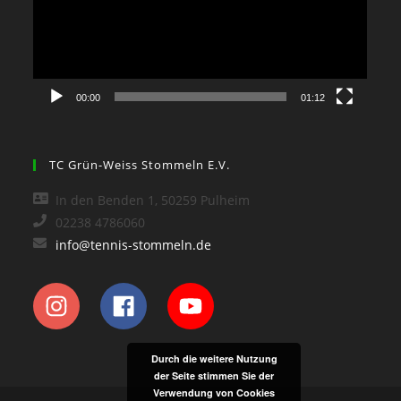
00:00
01:12
TC Grün-Weiss Stommeln E.V.
In den Benden 1, 50259 Pulheim
02238 4786060
info@tennis-stommeln.de
Durch die weitere Nutzung
der Seite stimmen Sie der
Verwendung von Cookies