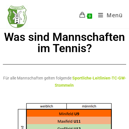
Menü
0
Was sind Mannschaften
im Tennis?
Für alle Mannschaften gelten folgende
Sportliche-Leitlinien-TC-GW-
Stommeln