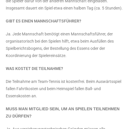
die Spieler dafür von der anderen Mannschaft eingeladen.
Insgesamt dauert ein Spiel etwa einen halben Tag (ca. 5 Stunden).
GIBT ES EINEN MANNSCHAFTSFÜHRER?
Ja. Jede Mannschaft benötigt einen Mannschaftsführer, der
organisatorisch bei den Spielen hilft, etwa beim Ausfüllen des
Spielberichtsbogens, der Bestellung des Essens oder der
Koordinierung der Spielereinsätze.
WAS KOSTET DIE TEILNAHME?
Die Teilnahme am Team-Tennis ist kostenfrei. Beim Auswärtsspiel
fallen Fahrtkosten und beim Heimspiel fallen Ball- und
Essenskosten an.
MUSS MAN MITGLIED SEIN, UM AN SPIELEN TEILNEHMEN
ZU DÜRFEN?