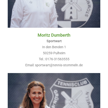
Moritz Dumberth
Sportwart
In den Benden 1
50259 Pulheim
Tel.: 0176-31563555
Email: sportwart@tennis-stommeln.de