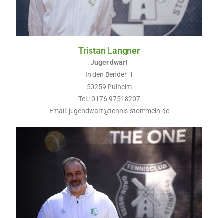
Tristan Langner
Jugendwart
In den Benden 1
50259 Pulheim
Tel.: 0176-97518207
Email: jugendwart@tennis-stommeln.de