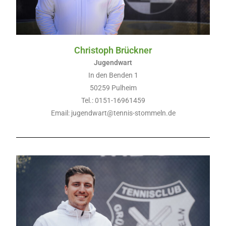
Christoph Brückner
Jugendwart
In den Benden 1
50259 Pulheim
Tel.: 0151-16961459
Email: jugendwart@tennis-stommeln.de