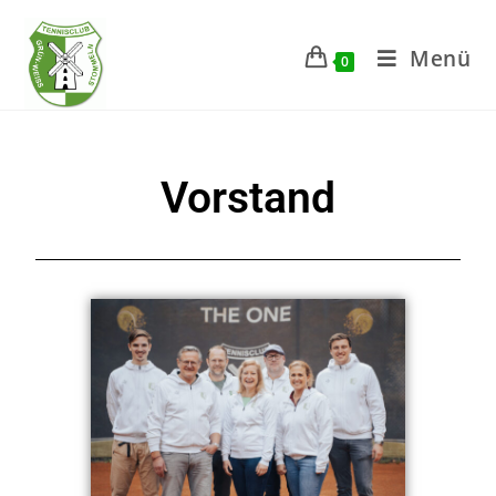
Menü
0
Vorstand