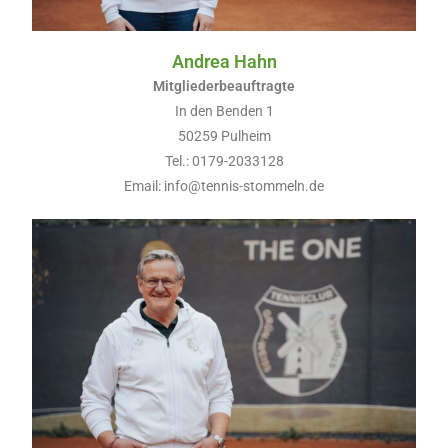
Andrea Hahn
Mitgliederbeauftragte
In den Benden 1
50259 Pulheim
Tel.: 0179-2033128
Email: info@tennis-stommeln.de