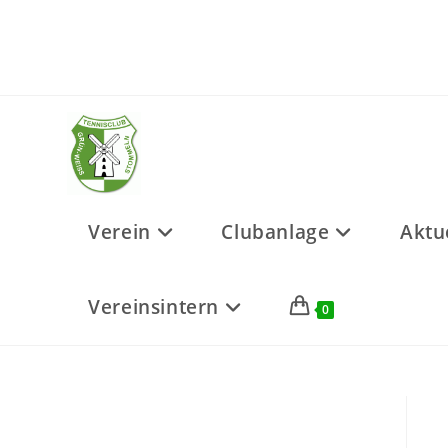
Zum
Inhalt
springen
Verein
Clubanlage
Aktu
Vereinsintern
0