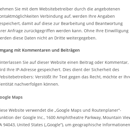
ehmen Sie mit dem Websitebetreiber durch die angebotenen
ontaktmöglichkeiten Verbindung auf, werden Ihre Angaben
espeichert, damit auf diese zur Bearbeitung und Beantwortung
hrer Anfrage zurückgegriffen werden kann. Ohne Ihre Einwilligung
erden diese Daten nicht an Dritte weitergegeben.
mgang mit Kommentaren und Beiträgen
interlassen Sie auf dieser Website einen Beitrag oder Kommentar,
ird Ihre IP-Adresse gespeichert. Dies dient der Sicherheit des
ebsitebetreibers: Verstößt Ihr Text gegen das Recht, möchte er Ihr
dentität nachverfolgen können.
oogle Maps
iese Website verwendet die „Google Maps und Routenplaner“-
unktion der Google Inc., 1600 Amphitheatre Parkway, Mountain Vie
A 94043, United States („Google“), um geographische Informatione