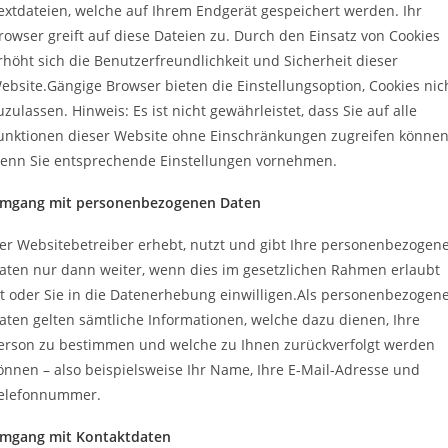
extdateien, welche auf Ihrem Endgerät gespeichert werden. Ihr
rowser greift auf diese Dateien zu. Durch den Einsatz von Cookies
rhöht sich die Benutzerfreundlichkeit und Sicherheit dieser
ebsite.Gängige Browser bieten die Einstellungsoption, Cookies nic
uzulassen. Hinweis: Es ist nicht gewährleistet, dass Sie auf alle
unktionen dieser Website ohne Einschränkungen zugreifen können
enn Sie entsprechende Einstellungen vornehmen.
mgang mit personenbezogenen Daten
er Websitebetreiber erhebt, nutzt und gibt Ihre personenbezogen
aten nur dann weiter, wenn dies im gesetzlichen Rahmen erlaubt
st oder Sie in die Datenerhebung einwilligen.Als personenbezogen
aten gelten sämtliche Informationen, welche dazu dienen, Ihre
erson zu bestimmen und welche zu Ihnen zurückverfolgt werden
önnen – also beispielsweise Ihr Name, Ihre E-Mail-Adresse und
elefonnummer.
mgang mit Kontaktdaten