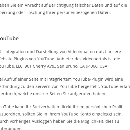
aben Sie ein Anrecht auf Berichtigung falscher Daten und auf die
perrung oder Löschung Ihrer personenbezogenen Daten.
ouTube
ür Integration und Darstellung von Videoinhalten nutzt unsere
ebsite Plugins von YouTube. Anbieter des Videoportals ist die
ouTube, LLC, 901 Cherry Ave., San Bruno, CA 94066, USA.
ei Aufruf einer Seite mit integriertem YouTube-Plugin wird eine
erbindung zu den Servern von YouTube hergestellt. YouTube erfäh
ierdurch, welche unserer Seiten Sie aufgerufen haben.
ouTube kann Ihr Surfverhalten direkt Ihrem persönlichen Profil
uzuordnen, sollten Sie in Ihrem YouTube Konto eingeloggt sein.
urch vorheriges Ausloggen haben Sie die Möglichkeit, dies zu
nterbinden.