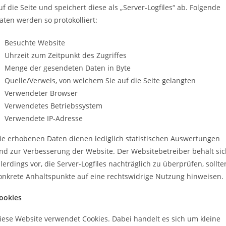
uf die Seite und speichert diese als „Server-Logfiles“ ab. Folgende
aten werden so protokolliert:
Besuchte Website
Uhrzeit zum Zeitpunkt des Zugriffes
Menge der gesendeten Daten in Byte
Quelle/Verweis, von welchem Sie auf die Seite gelangten
Verwendeter Browser
Verwendetes Betriebssystem
Verwendete IP-Adresse
ie erhobenen Daten dienen lediglich statistischen Auswertungen
nd zur Verbesserung der Website. Der Websitebetreiber behält sic
llerdings vor, die Server-Logfiles nachträglich zu überprüfen, sollte
onkrete Anhaltspunkte auf eine rechtswidrige Nutzung hinweisen.
ookies
iese Website verwendet Cookies. Dabei handelt es sich um kleine