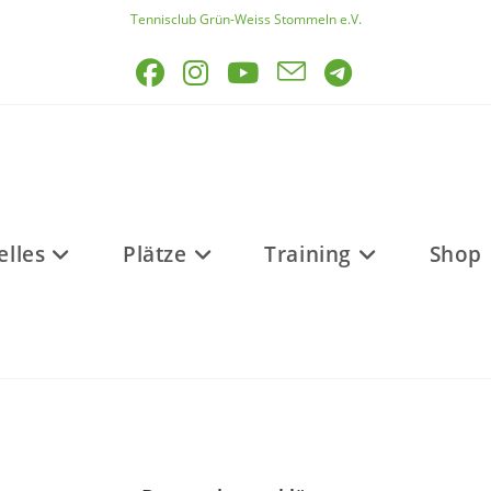
Tennisclub Grün-Weiss Stommeln e.V.
elles
Plätze
Training
Shop