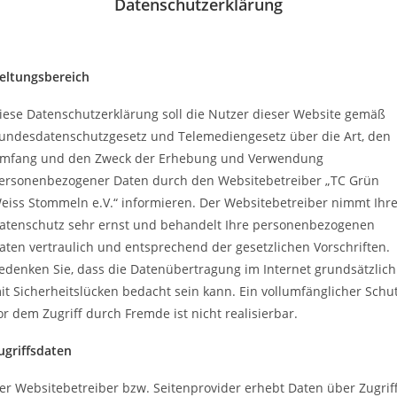
Datenschutzerklärung
eltungsbereich
iese Datenschutzerklärung soll die Nutzer dieser Website gemäß
undesdatenschutzgesetz und Telemediengesetz über die Art, den
mfang und den Zweck der Erhebung und Verwendung
ersonenbezogener Daten durch den Websitebetreiber „TC Grün
eiss Stommeln e.V.“ informieren. Der Websitebetreiber nimmt Ihr
atenschutz sehr ernst und behandelt Ihre personenbezogenen
aten vertraulich und entsprechend der gesetzlichen Vorschriften.
edenken Sie, dass die Datenübertragung im Internet grundsätzlich
it Sicherheitslücken bedacht sein kann. Ein vollumfänglicher Schu
or dem Zugriff durch Fremde ist nicht realisierbar.
ugriffsdaten
er Websitebetreiber bzw. Seitenprovider erhebt Daten über Zugrif