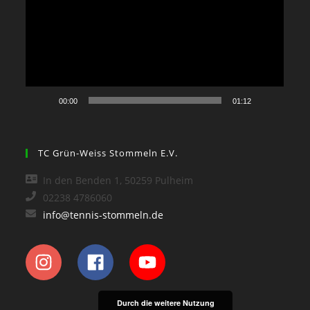
00:00
01:12
TC Grün-Weiss Stommeln E.V.
In den Benden 1, 50259 Pulheim
02238 4786060
info@tennis-stommeln.de
Durch die weitere Nutzung