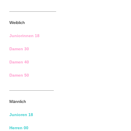
____________________
Weiblich
Juniorinnen 18
Damen 30
Damen 40
Damen 50
___________________
Männlich
J
unioren 18
Herren 00