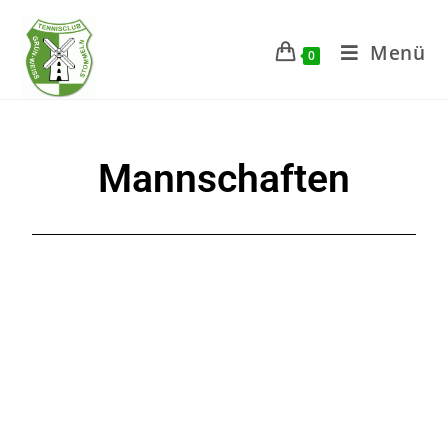
Menü
0
Mannschaften