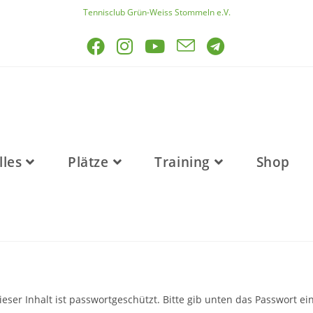
Tennisclub Grün-Weiss Stommeln e.V.
lles
Plätze
Training
Shop
ieser Inhalt ist passwortgeschützt. Bitte gib unten das Passwort ein