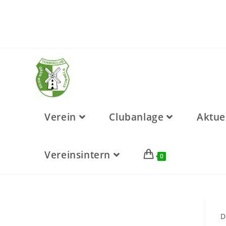
Verein
Clubanlage
Aktue
Vereinsintern
0
D