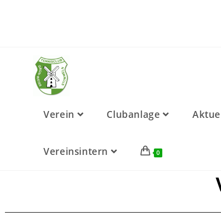
Verein
Clubanlage
Aktue
Vereinsintern
0