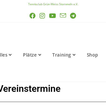
Tennisclub Grün-Weiss Stommeln e.V.
lles
Plätze
Training
Shop
Vereinstermine