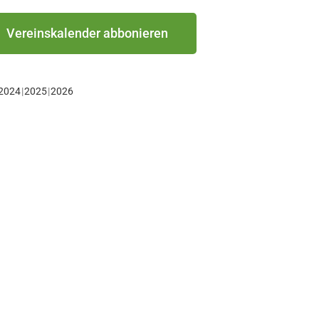
Vereinskalender abbonieren
2024
2025
2026