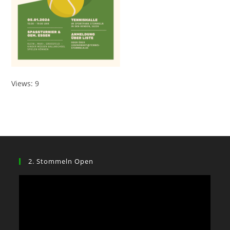
Views: 9
2. Stommeln Open
Video-
Player