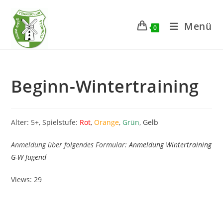
Zum
Inhalt
Menü
0
springen
Beginn-Wintertraining
Alter: 5+, Spielstufe:
Rot
,
Orange
,
Grün
,
Gelb
Anmeldung über folgendes Formular:
Anmeldung Wintertraining
G-W Jugend
Views: 29