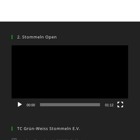
2. Stommeln Open
Video-
Player
00:00
01:12
TC Grün-Weiss Stommeln E.V.