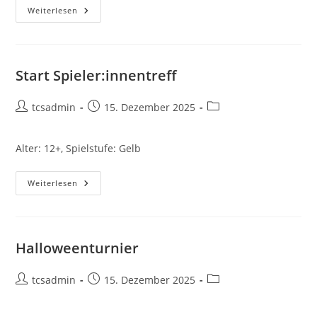
Jugend-
Weiterlesen
Spielertreff
Start Spieler:innentreff
Beitrags-
Beitrag
Beitrags-
tcsadmin
15. Dezember 2025
Autor:
veröffentlicht:
Kategorie:
Alter: 12+, Spielstufe: Gelb
Start
Weiterlesen
Spieler:innentreff
Halloweenturnier
Beitrags-
Beitrag
Beitrags-
tcsadmin
15. Dezember 2025
Autor:
veröffentlicht:
Kategorie: