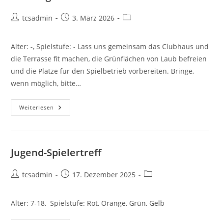
Beitrags-
Beitrag
Beitrags-
tcsadmin
3. März 2026
Autor:
veröffentlicht:
Kategorie:
Alter: -, Spielstufe: - Lass uns gemeinsam das Clubhaus und
die Terrasse fit machen, die Grünflächen von Laub befreien
und die Plätze für den Spielbetrieb vorbereiten. Bringe,
wenn möglich, bitte…
Frühlings-
Weiterlesen
Aufräumaktion
Jugend-Spielertreff
Beitrags-
Beitrag
Beitrags-
tcsadmin
17. Dezember 2025
Autor:
veröffentlicht:
Kategorie:
Alter: 7-18, Spielstufe: Rot, Orange, Grün, Gelb