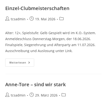
Einzel-Clubmeisterschaften
Beitrags-
Beitrag
Beitrags-
tcsadmin
19. Mai 2026
Autor:
veröffentlicht:
Kategorie:
Alter: 12+, Spielstufe: Gelb Gespielt wird im K.O.-System.
Anmeldeschluss Donnerstag-Morgen, der 18.06.2026.
Finalspiele, Siegerehrung und Afterparty am 11.07.2026.
Ausschreibung und Auslosung unter Link.
Einzel-
Weiterlesen
Clubmeisterschaften
Anne-Tore – sind wir stark
Beitrags-
Beitrag
Beitrags-
tcsadmin
29. März 2026
Autor:
veröffentlicht:
Kategorie: