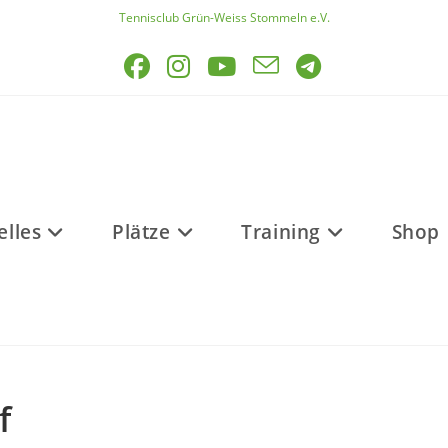
Tennisclub Grün-Weiss Stommeln e.V.
elles
Plätze
Training
Shop
f