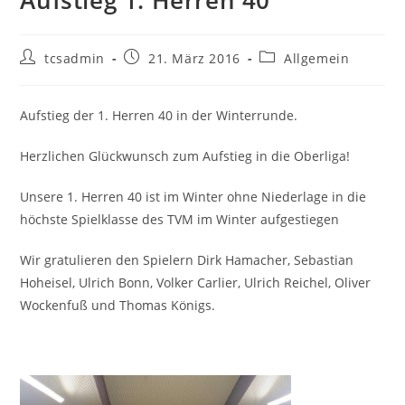
Beitrags-
Beitrag
Beitrags-
tcsadmin
21. März 2016
Allgemein
Autor:
veröffentlicht:
Kategorie:
Aufstieg der 1. Herren 40 in der Winterrunde.
Herzlichen Glückwunsch zum Aufstieg in die Oberliga!
Unsere 1. Herren 40 ist im Winter ohne Niederlage in die
höchste Spielklasse des TVM im Winter aufgestiegen
Wir gratulieren den Spielern Dirk Hamacher, Sebastian
Hoheisel, Ulrich Bonn, Volker Carlier, Ulrich Reichel, Oliver
Wockenfuß und Thomas Königs.