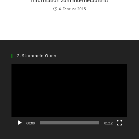
Information zum Internetauftritt
4. Februar 2015
2. Stommeln Open
Video-
Player
00:00
01:12