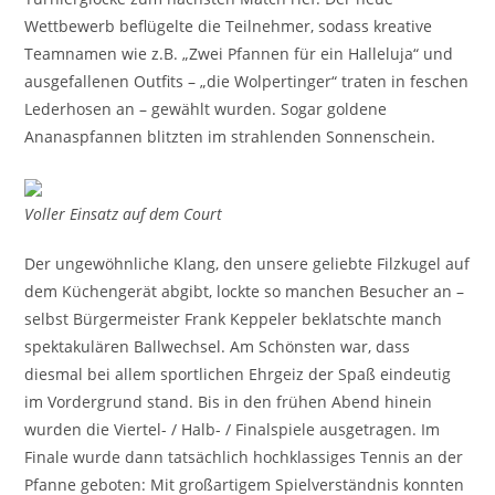
Wettbewerb beflügelte die Teilnehmer, sodass kreative
Teamnamen wie z.B. „Zwei Pfannen für ein Halleluja“ und
ausgefallenen Outfits – „die Wolpertinger“ traten in feschen
Lederhosen an – gewählt wurden. Sogar goldene
Ananaspfannen blitzten im strahlenden Sonnenschein.
Voller Einsatz auf dem Court
Der ungewöhnliche Klang, den unsere geliebte Filzkugel auf
dem Küchengerät abgibt, lockte so manchen Besucher an –
selbst Bürgermeister Frank Keppeler beklatschte manch
spektakulären Ballwechsel. Am Schönsten war, dass
diesmal bei allem sportlichen Ehrgeiz der Spaß eindeutig
im Vordergrund stand. Bis in den frühen Abend hinein
wurden die Viertel- / Halb- / Finalspiele ausgetragen. Im
Finale wurde dann tatsächlich hochklassiges Tennis an der
Pfanne geboten: Mit großartigem Spielverständnis konnten