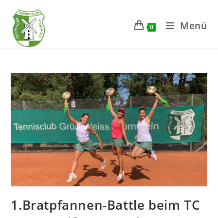
Zum
Inhalt
Menü
0
springen
1.Bratpfannen-Battle beim TC