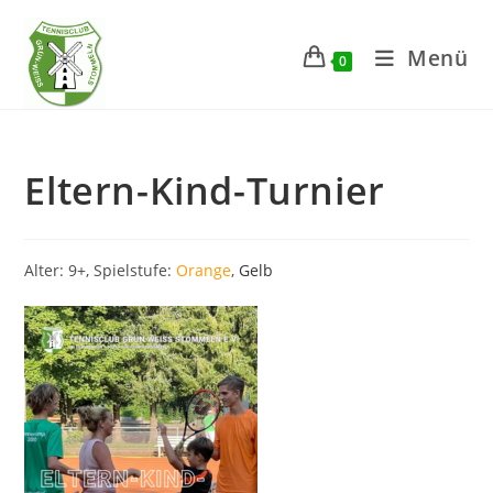
Zum
Inhalt
Menü
0
springen
Eltern-Kind-Turnier
Alter: 9+, Spielstufe:
Orange
,
Gelb