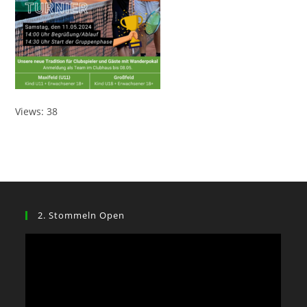
Views: 38
2. Stommeln Open
Video-
Player