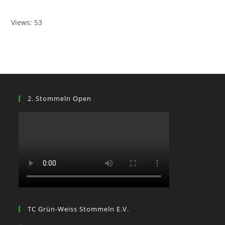
Views: 53
2. Stommeln Open
TC Grün-Weiss Stommeln E.V.