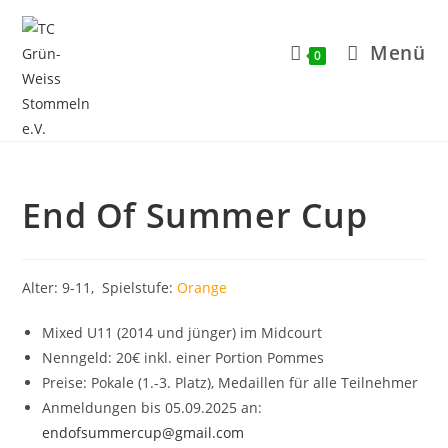
Zum
Inhalt
Menü
0
springen
End Of Summer Cup
Alter: 9-11, Spielstufe:
Orange
Mixed U11 (2014 und jünger) im Midcourt
Nenngeld: 20€ inkl. einer Portion Pommes
Preise: Pokale (1.-3. Platz), Medaillen für alle Teilnehmer
Anmeldungen bis 05.09.2025 an:
endofsummercup@gmail.com