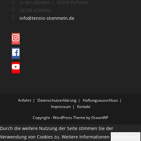
In den Benden 1, 50259 Pulheim
02238 4786060
info@tennis-stommeln.de
Anfahrt
Datenschutzerklärung
Haftungsausschluss
Impressum
Kontakt
Copyright - WordPress Theme by OceanWP
Durch die weitere Nutzung der Seite stimmen Sie der
Verwendung von Cookies zu.
Weitere Informationen
Akzeptieren