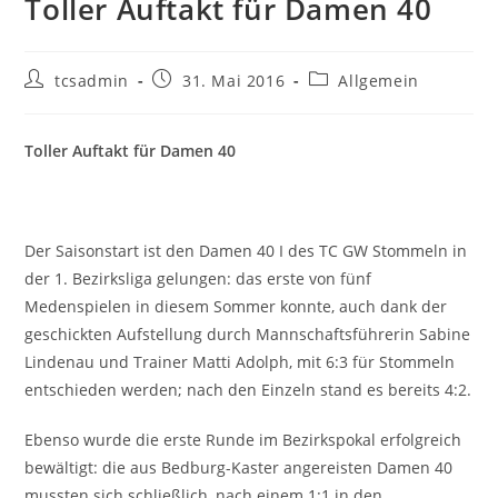
Toller Auftakt für Damen 40
Beitrags-
Beitrag
Beitrags-
tcsadmin
31. Mai 2016
Allgemein
Autor:
veröffentlicht:
Kategorie:
Toller Auftakt für Damen 40
Der Saisonstart ist den Damen 40 I des TC GW Stommeln in
der 1. Bezirksliga gelungen: das erste von fünf
Medenspielen in diesem Sommer konnte, auch dank der
geschickten Aufstellung durch Mannschaftsführerin Sabine
Lindenau und Trainer Matti Adolph, mit 6:3 für Stommeln
entschieden werden; nach den Einzeln stand es bereits 4:2.
Ebenso wurde die erste Runde im Bezirkspokal erfolgreich
bewältigt: die aus Bedburg-Kaster angereisten Damen 40
mussten sich schließlich, nach einem 1:1 in den