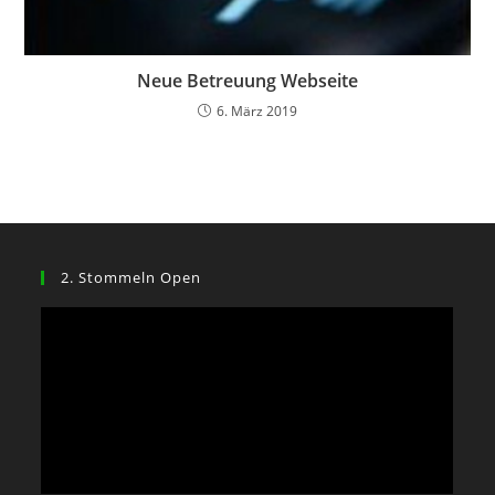
Neue Betreuung Webseite
6. März 2019
2. Stommeln Open
Video-
Player