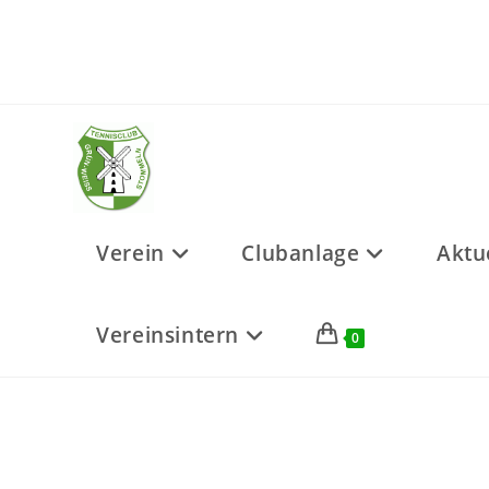
Zum
Inhalt
springen
Verein
Clubanlage
Aktu
Vereinsintern
0