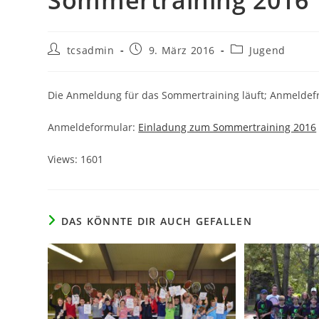
Sommertraining 2016
Beitrags-
Beitrag
Beitrags-
tcsadmin
9. März 2016
Jugend
Autor:
veröffentlicht:
Kategorie:
Die Anmeldung für das Sommertraining läuft; Anmeldefri
Anmeldeformular:
Einladung zum Sommertraining 2016
Views: 1601
DAS KÖNNTE DIR AUCH GEFALLEN