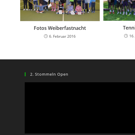
Tenn
Fotos Weiberfastnacht
16.
6. Februar 2016
2. Stommeln Open
Video-
Player