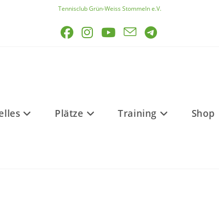
Tennisclub Grün-Weiss Stommeln e.V.
elles
Plätze
Training
Shop