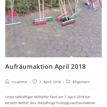
Aufräumaktion April 2018
Beitrags-
Beitrag
Beitrags-
tcsadmin
7. April 2018
Allgemein
Autor:
veröffentlicht:
Kategorie:
Unter tatkräftiger Mithelfer fand am 7. April 2018 bei
bestem Wetter dies diesjährige Frühjagrsaufräumaktion