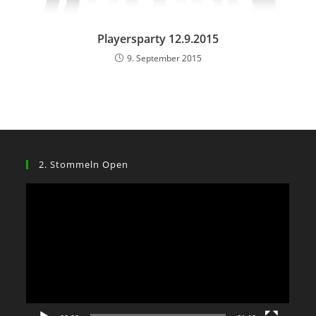
Playersparty 12.9.2015
9. September 2015
2. Stommeln Open
Video-
Player