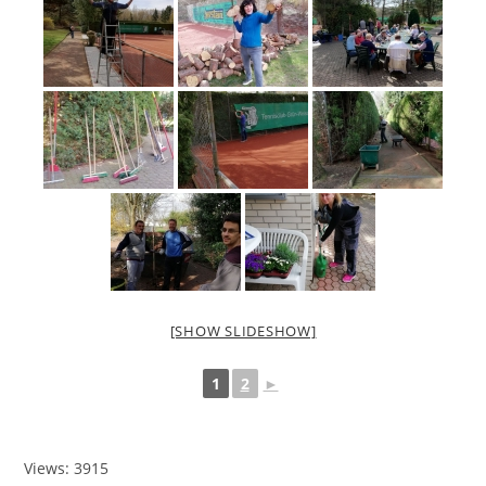
[SHOW SLIDESHOW]
1
2
►
Views: 3915