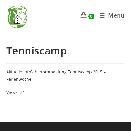
Zum
Inhalt
Menü
0
springen
Tenniscamp
Aktuelle Info’s hier:
Anmeldung Tenniscamp 2015 – 1.
Ferienwoche
Views: 74