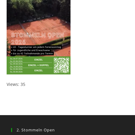
Views: 35
2. Stommeln Open