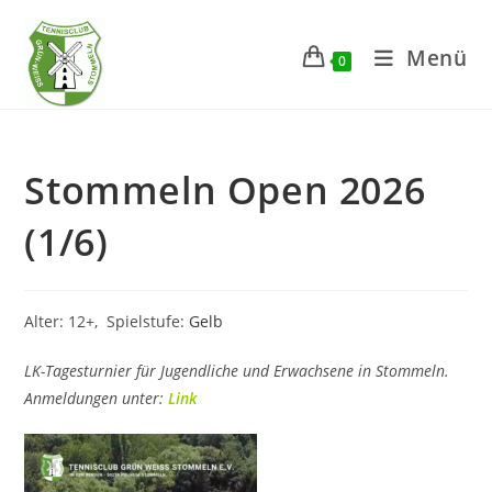
Zum
Inhalt
Menü
0
springen
Stommeln Open 2026
(1/6)
Alter: 12+, Spielstufe:
Gelb
LK-Tagesturnier für Jugendliche und Erwachsene in Stommeln.
Anmeldungen unter:
Link