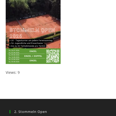
Views: 9
2. Stommeln Open