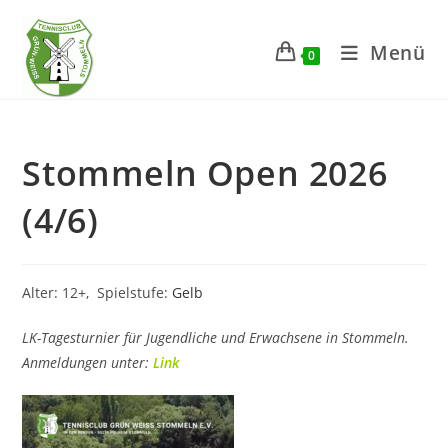
Zum
Inhalt
Menü
0
springen
Stommeln Open 2026
(4/6)
Alter: 12+, Spielstufe:
Gelb
LK-Tagesturnier für Jugendliche und Erwachsene in Stommeln.
Anmeldungen unter:
Link