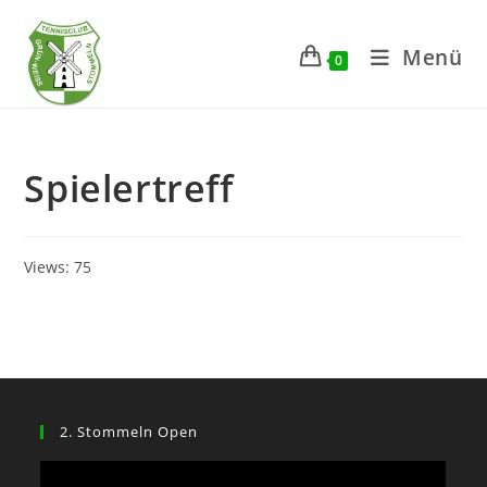
Zum
Inhalt
Menü
0
springen
Spielertreff
Views: 75
2. Stommeln Open
Video-