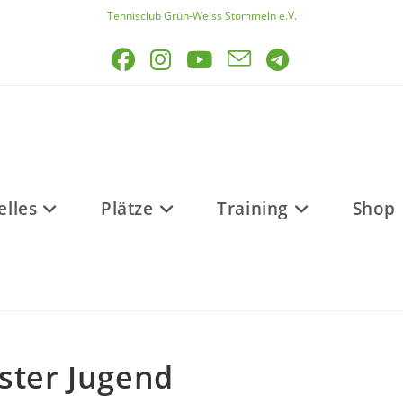
Tennisclub Grün-Weiss Stommeln e.V.
elles
Plätze
Training
Shop
ster Jugend