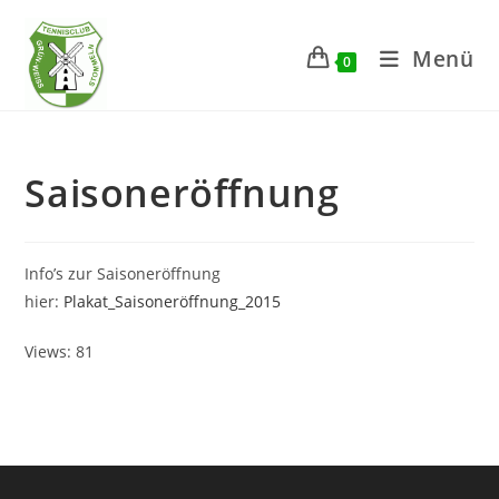
Zum
Inhalt
Menü
0
springen
Saisoneröffnung
Info’s zur Saisoneröffnung
hier:
Plakat_Saisoneröffnung_2015
Views: 81