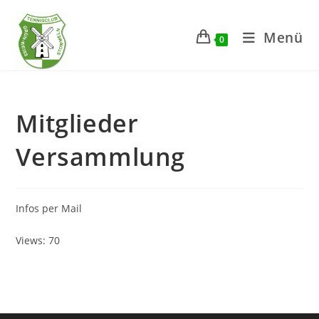
Zum
Inhalt
Menü
0
springen
Mitglieder
Versammlung
Infos per Mail
Views: 70