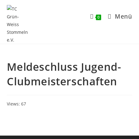
Zum
Inhalt
Menü
0
springen
Meldeschluss Jugend-
Clubmeisterschaften
Views: 67