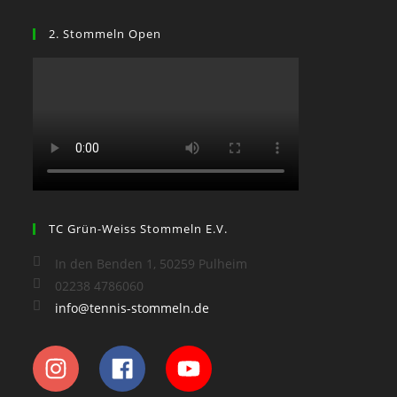
2. Stommeln Open
TC Grün-Weiss Stommeln E.V.
In den Benden 1, 50259 Pulheim
02238 4786060
info@tennis-stommeln.de