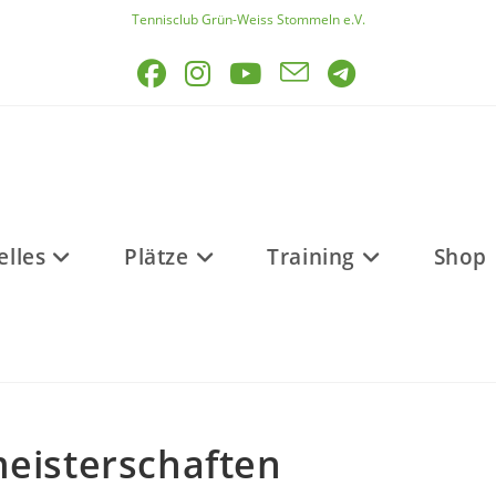
Tennisclub Grün-Weiss Stommeln e.V.
elles
Plätze
Training
Shop
eisterschaften