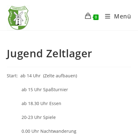
Zum
Inhalt
Menü
0
springen
Jugend Zeltlager
Start: ab 14 Uhr (Zelte aufbauen)
ab 15 Uhr Spaßturnier
ab 18.30 Uhr Essen
20-23 Uhr Spiele
0.00 Uhr Nachtwanderung