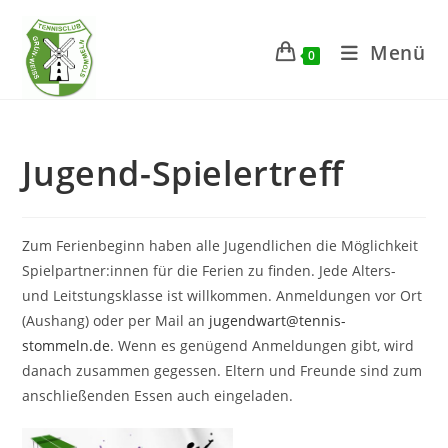
Zum
Inhalt
Menü
0
springen
Jugend-Spielertreff
Zum Ferienbeginn haben alle Jugendlichen die Möglichkeit
Spielpartner:innen für die Ferien zu finden. Jede Alters-
und Leitstungsklasse ist willkommen. Anmeldungen vor Ort
(Aushang) oder per Mail an
jugendwart@tennis-
stommeln.de
. Wenn es genügend Anmeldungen gibt, wird
danach zusammen gegessen. Eltern und Freunde sind zum
anschließenden Essen auch eingeladen.