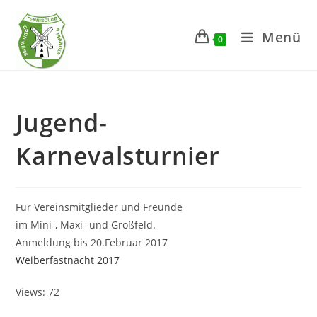
Zum
Inhalt
Menü
0
springen
Jugend-
Karnevalsturnier
Für Vereinsmitglieder und Freunde
im Mini-, Maxi- und Großfeld.
Anmeldung bis 20.Februar 2017
Weiberfastnacht 2017
Views: 72