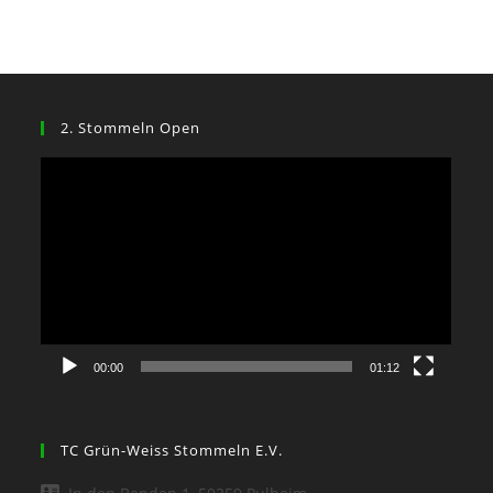
2. Stommeln Open
Video-
Player
00:00
01:12
TC Grün-Weiss Stommeln E.V.