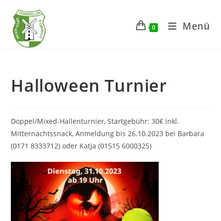
Zum
Inhalt
Menü
0
springen
Halloween Turnier
Doppel/Mixed-Hallenturnier, Startgebühr: 30€ inkl.
Mitternachtssnack, Anmeldung bis 26.10.2023 bei Barbara
(0171 8333712) oder Katja (01515 6000325)