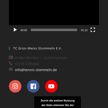
00:00
01:12
TC Grün-Weiss Stommeln E.V.
In den Benden 1, 50259 Pulheim
02238 4786060
info@tennis-stommeln.de
Durch die weitere Nutzung
der Seite stimmen Sie der