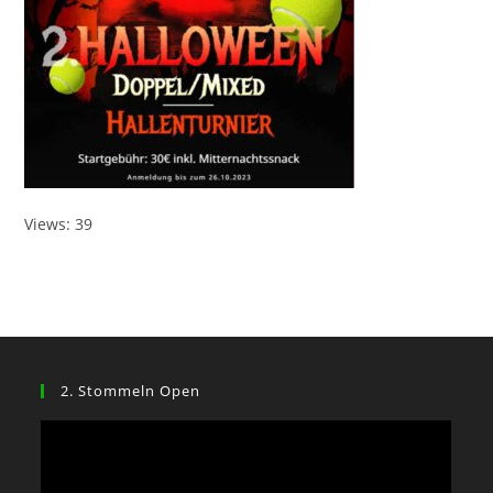
Views: 39
2. Stommeln Open
Video-
Player