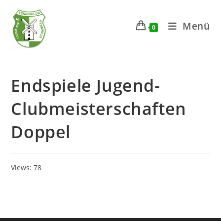
Zum
Inhalt
Menü
0
springen
Endspiele Jugend-
Clubmeisterschaften
Doppel
Views: 78