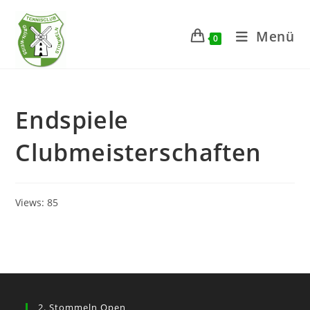
Zum
Inhalt
Menü
0
springen
Endspiele
Clubmeisterschaften
Views: 85
2. Stommeln Open