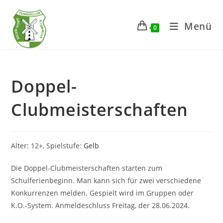
Zum
Inhalt
Menü
0
springen
Doppel-
Clubmeisterschaften
Alter: 12+, Spielstufe:
Gelb
Die Doppel-Clubmeisterschaften starten zum
Schulferienbeginn. Man kann sich für zwei verschiedene
Konkurrenzen melden. Gespielt wird im Gruppen oder
K.O.-System. Anmeldeschluss Freitag, der 28.06.2024.