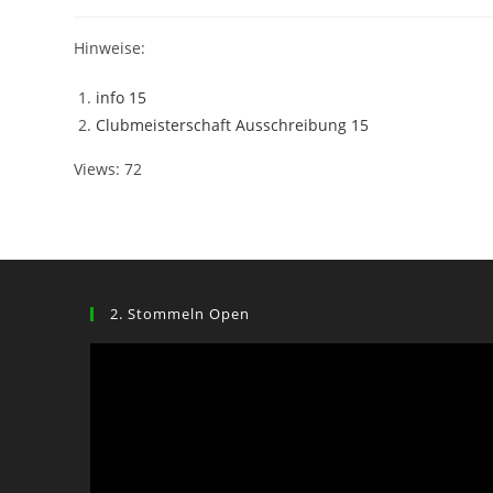
Hinweise:
info 15
Clubmeisterschaft Ausschreibung 15
Views: 72
2. Stommeln Open
Video-
Player