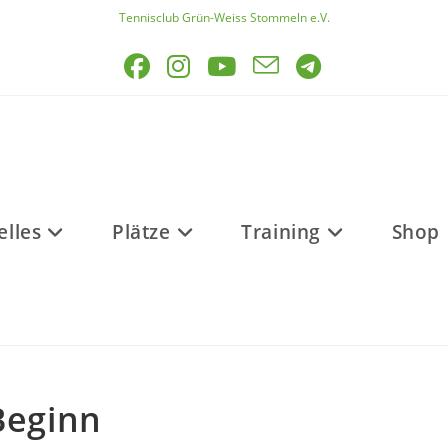
Tennisclub Grün-Weiss Stommeln e.V.
elles
Plätze
Training
Shop
Beginn