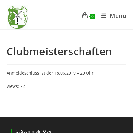
Zum
Inhalt
Menü
0
springen
Clubmeisterschaften
Anmeldeschluss ist der 18.06.2019 – 20 Uhr
Views: 72
2. Stommeln Open