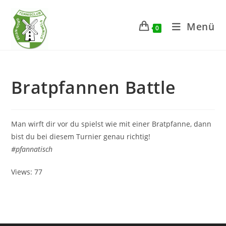
Zum
Inhalt
Menü
0
springen
Bratpfannen Battle
Man wirft dir vor du spielst wie mit einer Bratpfanne, dann
bist du bei diesem Turnier genau richtig!
#pfannatisch
Views: 77