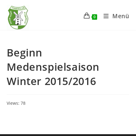
Zum
Inhalt
Menü
0
springen
Beginn
Medenspielsaison
Winter 2015/2016
Views: 78