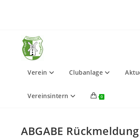
Zum
Inhalt
springen
Verein
Clubanlage
Aktu
Vereinsintern
0
ABGABE Rückmeldung 