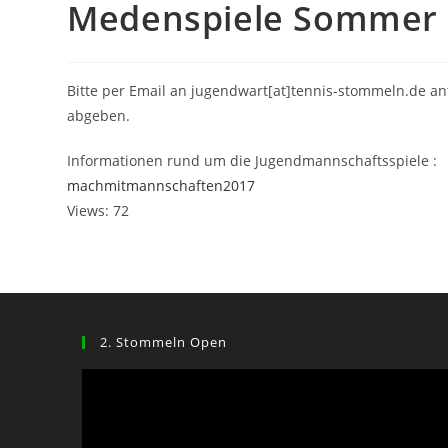
Medenspiele Sommer 
Bitte per Email an jugendwart[at]tennis-stommeln.de a
abgeben.
Informationen rund um die Jugendmannschaftsspiele :
machmitmannschaften2017
Views: 72
2. Stommeln Open
Video-
Player