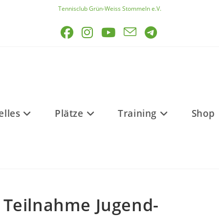
Tennisclub Grün-Weiss Stommeln e.V.
elles
Plätze
Training
Shop
Teilnahme Jugend-