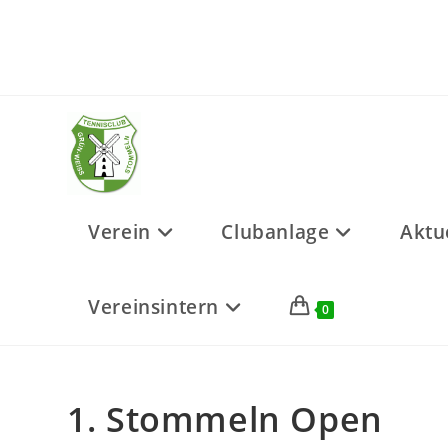
Zum
Inhalt
springen
Verein
Clubanlage
Aktu
Vereinsintern
0
1. Stommeln Open