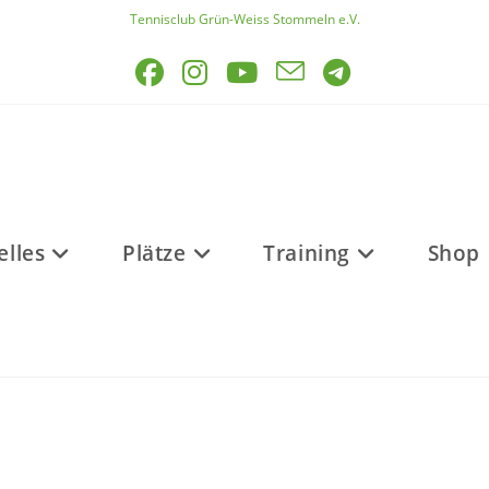
Tennisclub Grün-Weiss Stommeln e.V.
elles
Plätze
Training
Shop