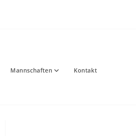
Mannschaften
Kontakt