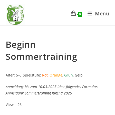
Zum
Inhalt
Menü
0
springen
Beginn
Sommertraining
Alter: 5+, Spielstufe:
Rot
,
Orange
,
Grün
,
Gelb
Anmeldung bis zum 10.03.2025 über folgendes Formular:
Anmeldung Sommertraining Jugend 2025
Views: 26